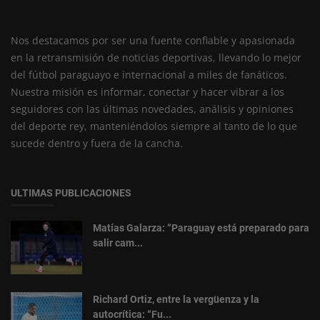
Nos destacamos por ser una fuente confiable y apasionada
en la retransmisión de noticias deportivas, llevando lo mejor
del fútbol paraguayo e internacional a miles de fanáticos.
Nuestra misión es informar, conectar y hacer vibrar a los
seguidores con las últimas novedades, análisis y opiniones
del deporte rey, manteniéndolos siempre al tanto de lo que
sucede dentro y fuera de la cancha.
ULTIMAS PUBLICACIONES
Matías Galarza: “Paraguay está preparado para
salir cam...
Richard Ortiz, entre la vergüenza y la
autocrítica: “Fu...