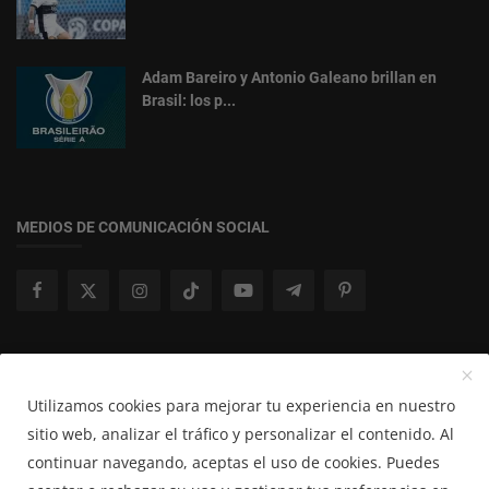
Adam Bareiro y Antonio Galeano brillan en
Brasil: los p...
MEDIOS DE COMUNICACIÓN SOCIAL
Boletín de Noticias
Utilizamos cookies para mejorar tu experiencia en nuestro
Suscribir
sitio web, analizar el tráfico y personalizar el contenido. Al
continuar navegando, aceptas el uso de cookies. Puedes