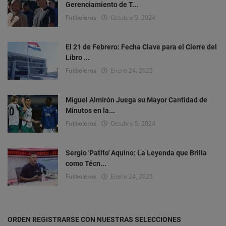
Gerenciamiento de T...
Futboleros
Octubre 5, 2024
El 21 de Febrero: Fecha Clave para el Cierre del
Libro ...
Futboleros
Enero 24, 2025
Miguel Almirón Juega su Mayor Cantidad de
Minutos en la...
Futboleros
Octubre 5, 2024
Sergio 'Patito' Aquino: La Leyenda que Brilla
como Técn...
Futboleros
Enero 24, 2025
ORDEN REGISTRARSE CON NUESTRAS SELECCIONES