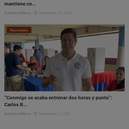
mantiene co...
FutbolerosNews
Noviembre 10, 2025
Nacionales
“Conmigo se acaba entrenar dos horas y punto”:
Carlos R...
FutbolerosNews
Noviembre 7, 2025