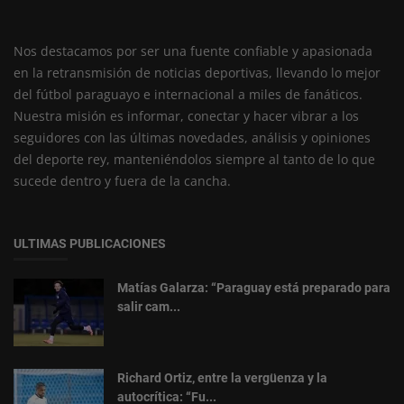
Nos destacamos por ser una fuente confiable y apasionada
en la retransmisión de noticias deportivas, llevando lo mejor
del fútbol paraguayo e internacional a miles de fanáticos.
Nuestra misión es informar, conectar y hacer vibrar a los
seguidores con las últimas novedades, análisis y opiniones
del deporte rey, manteniéndolos siempre al tanto de lo que
sucede dentro y fuera de la cancha.
ULTIMAS PUBLICACIONES
Matías Galarza: “Paraguay está preparado para
salir cam...
Richard Ortiz, entre la vergüenza y la
autocrítica: “Fu...