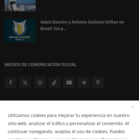
Adam Bareiro y Antonio Galeano brillan en
Brasil: los p...
MEDIOS DE COMUNICACIÓN SOCIAL
Boletín de Noticias
Utilizamos cookies para mejorar tu experiencia en nuestro
Suscribir
sitio web, analizar el tráfico y personalizar el contenido. Al
continuar navegando, aceptas el uso de cookies. Puedes