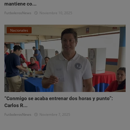
mantiene co...
FutbolerosNews
Noviembre 10, 2025
Nacionales
“Conmigo se acaba entrenar dos horas y punto”:
Carlos R...
FutbolerosNews
Noviembre 7, 2025