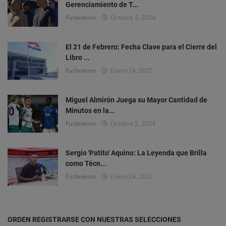
Gerenciamiento de T...
Futboleros
Octubre 5, 2024
El 21 de Febrero: Fecha Clave para el Cierre del
Libro ...
Futboleros
Enero 24, 2025
Miguel Almirón Juega su Mayor Cantidad de
Minutos en la...
Futboleros
Octubre 5, 2024
Sergio 'Patito' Aquino: La Leyenda que Brilla
como Técn...
Futboleros
Enero 24, 2025
ORDEN REGISTRARSE CON NUESTRAS SELECCIONES