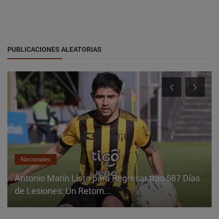
PUBLICACIONES ALEATORIAS
Nacionales
Antonio Marín Listo para Regresar tras 587 Días
de Lesiones: Un Retorn...