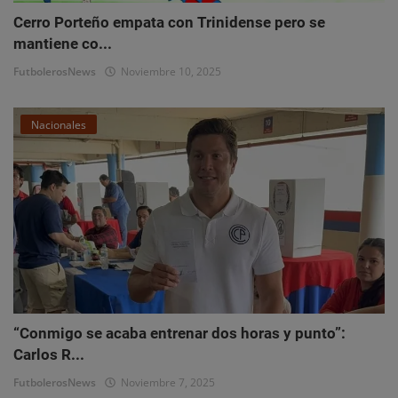
Cerro Porteño empata con Trinidense pero se
mantiene co...
FutbolerosNews
Noviembre 10, 2025
Nacionales
“Conmigo se acaba entrenar dos horas y punto”:
Carlos R...
FutbolerosNews
Noviembre 7, 2025