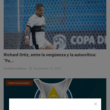
Richard Ortiz, entre la vergüenza y la autocrítica:
“Fu...
FutbolerosNews
Noviembre 10, 2025
Internacionales