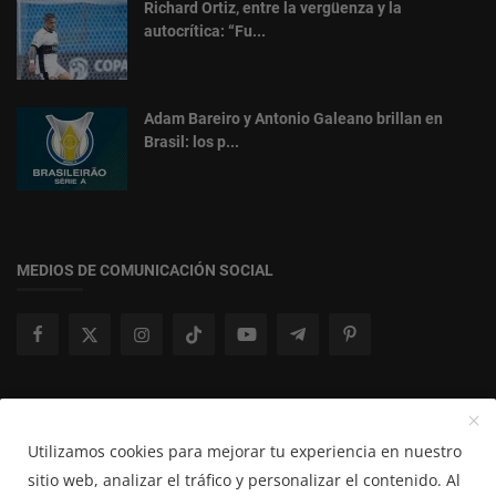
Richard Ortiz, entre la vergüenza y la
autocrítica: “Fu...
Adam Bareiro y Antonio Galeano brillan en
Brasil: los p...
MEDIOS DE COMUNICACIÓN SOCIAL
Boletín de Noticias
Utilizamos cookies para mejorar tu experiencia en nuestro
Suscribir
sitio web, analizar el tráfico y personalizar el contenido. Al