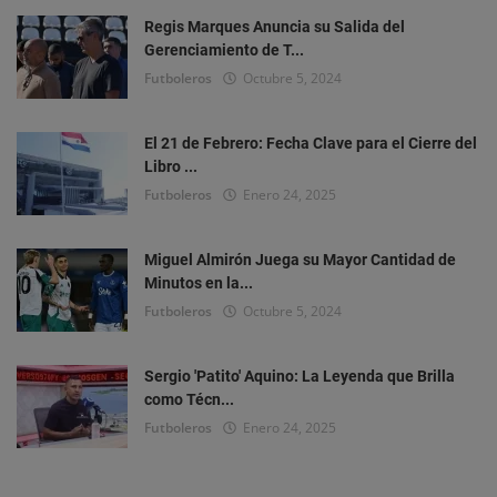
Regis Marques Anuncia su Salida del
Gerenciamiento de T...
Futboleros
Octubre 5, 2024
El 21 de Febrero: Fecha Clave para el Cierre del
Libro ...
Futboleros
Enero 24, 2025
Miguel Almirón Juega su Mayor Cantidad de
Minutos en la...
Futboleros
Octubre 5, 2024
Sergio 'Patito' Aquino: La Leyenda que Brilla
como Técn...
Futboleros
Enero 24, 2025