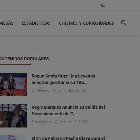
MESAS
ESTADÍSTICAS
CHISMES Y CURIOSIDADES
ONTENIDOS POPULARES
Roque Santa Cruz: Una Leyenda
Inmortal que Suma su Títu...
OlIANews
Diciembre 8, 2024
Regis Marques Anuncia su Salida del
Gerenciamiento de T...
Futboleros
Octubre 5, 2024
El 21 de Febrero: Fecha Clave para el