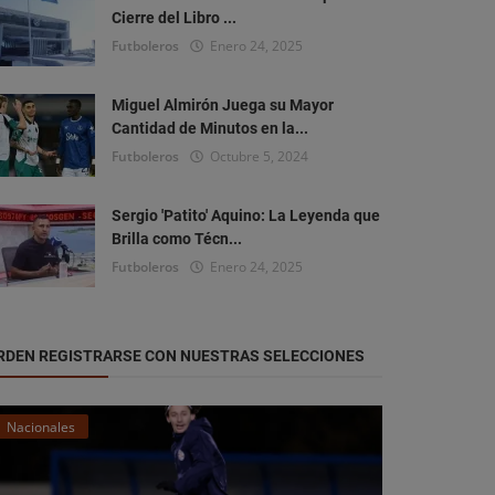
Cierre del Libro ...
Futboleros
Enero 24, 2025
Miguel Almirón Juega su Mayor
Cantidad de Minutos en la...
Futboleros
Octubre 5, 2024
Sergio 'Patito' Aquino: La Leyenda que
Brilla como Técn...
Futboleros
Enero 24, 2025
RDEN REGISTRARSE CON NUESTRAS SELECCIONES
Nacionales