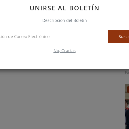
UNIRSE AL BOLETÍN
Descripción del Boletín
Suscr
No, Gracias
C
m
Fu