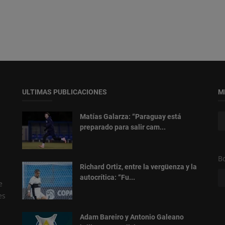
ULTIMAS PUBLICACIONES
M
Matías Galarza: “Paraguay está
preparado para salir cam...
Bo
Richard Ortiz, entre la vergüenza y la
autocrítica: “Fu...
e
es
Adam Bareiro y Antonio Galeano