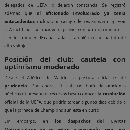
delegados de UEFA lo dejaron constancia. Se registró
además que
el aficionado involucrado ya tenía
antecedentes
, incluido un castigo de tres años sin ingresar
a Anfield por un incidente previo con un matrimonio —
siendo la mujer discapacitada—, también en un partido de
alto voltaje.
Posición del club: cautela con
optimismo moderado
Desde el Atlético de Madrid, la postura oficial es de
prudencia
. Por ahora, el club no hará declaraciones
públicas ni presentará recursos hasta conocer
la resolución
oficial
de la UEFA, que podría tardar algunos días debido a
que la jornada de Champions aún está en curso.
Sin embargo,
en los despachos del Cívitas
Metropolitano ya se están preparando para una