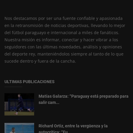
Nos destacamos por ser una fuente confiable y apasionada
en la retransmisión de noticias deportivas, llevando lo mejor
del fútbol paraguayo e internacional a miles de fanáticos.
Nuestra misión es informar, conectar y hacer vibrar a los
seguidores con las últimas novedades, análisis y opiniones
del deporte rey, manteniéndolos siempre al tanto de lo que
sucede dentro y fuera de la cancha.
ULTIMAS PUBLICACIONES
Matías Galarza: “Paraguay está preparado para
salir cam...
Richard Ortiz, entre la vergüenza y la
autocrítica: “Fu...