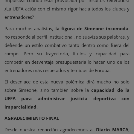
impulsiva cuando está provocada por insultos reiterados?
¿La UEFA actúa con el mismo rigor hacia todos los clubes y
entrenadores?
Para muchos analistas,
la figura de Simeone incomoda
:
no responde al perfil institucional, no suaviza sus palabras, y
defiende un estilo combativo tanto dentro como fuera del
campo. Pero su trayectoria, títulos y capacidad para
competir en desventaja presupuestaria lo hacen uno de los
entrenadores más respetados y temidos de Europa.
El desenlace de esta nueva polémica dirá mucho no solo
sobre Simeone, sino también sobre la
capacidad de la
UEFA para administrar justicia deportiva con
imparcialidad
.
AGRADECIMIENTO FINAL
Desde nuestra redacción agradecemos al
Diario MARCA
,