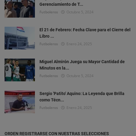
Gerenciamiento de T...
Futboleros
Octubre 5, 2024
El 21 de Febrero: Fecha Clave para el Cierre del
Libro ...
Futboleros
Enero 24, 2025
Miguel Almirón Juega su Mayor Cantidad de
Minutos en la...
Futboleros
Octubre 5, 2024
Sergio 'Patito' Aquino: La Leyenda que Brilla
como Técn...
Futboleros
Enero 24, 2025
ORDEN REGISTRARSE CON NUESTRAS SELECCIONES