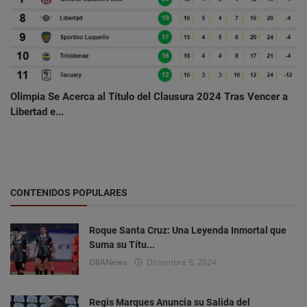
Olimpia Se Acerca al Título del Clausura 2024 Tras Vencer a
Libertad e...
CONTENIDOS POPULARES
Roque Santa Cruz: Una Leyenda Inmortal que
Suma su Títu...
OlIANews
Diciembre 8, 2024
Regis Marques Anuncia su Salida del