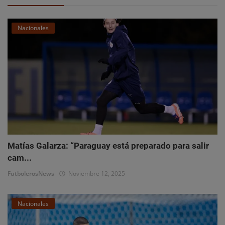
Nacionales
Matías Galarza: “Paraguay está preparado para salir
cam...
FutbolerosNews
Noviembre 12, 2025
Nacionales