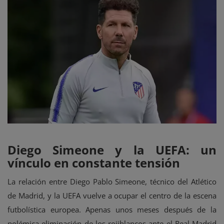
Estadísticas
Chismes y Curiosidades
Diego Simeone y la UEFA: un
vínculo en constante tensión
La relación entre Diego Pablo Simeone, técnico del Atlético
de Madrid, y la UEFA vuelve a ocupar el centro de la escena
futbolística europea. Apenas unos meses después de la
polémica eliminación de los rojiblancos ante el Real Madrid