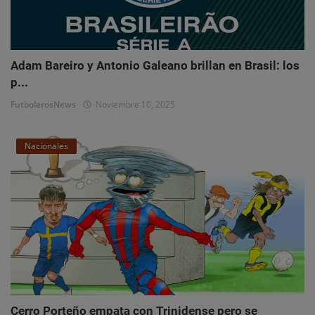
Adam Bareiro y Antonio Galeano brillan en Brasil: los
p...
FutbolerosNews
Noviembre 10, 2025
Nacionales
Cerro Porteño empata con Trinidense pero se