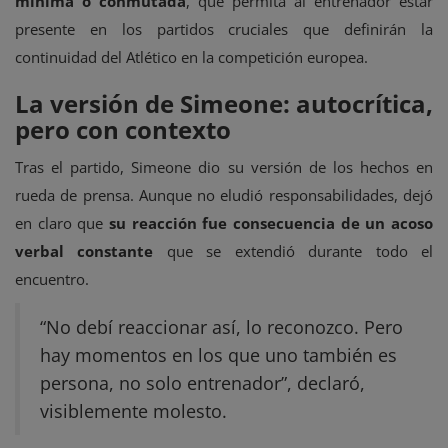
mínima o conmutada
, que permita al entrenador estar
presente en los partidos cruciales que definirán la
continuidad del Atlético en la competición europea.
La versión de Simeone: autocrítica,
pero con contexto
Tras el partido, Simeone dio su versión de los hechos en
rueda de prensa. Aunque no eludió responsabilidades, dejó
en claro que
su reacción fue consecuencia de un acoso
verbal constante
que se extendió durante todo el
encuentro.
“No debí reaccionar así, lo reconozco. Pero
hay momentos en los que uno también es
persona, no solo entrenador”, declaró,
visiblemente molesto.