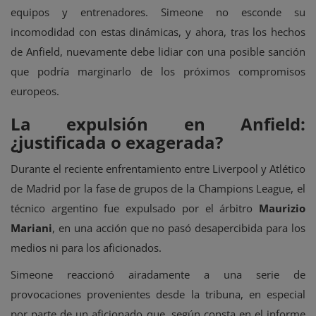
equipos y entrenadores. Simeone no esconde su
incomodidad con estas dinámicas, y ahora, tras los hechos
de Anfield, nuevamente debe lidiar con una posible sanción
que podría marginarlo de los próximos compromisos
europeos.
La expulsión en Anfield:
¿justificada o exagerada?
Durante el reciente enfrentamiento entre Liverpool y Atlético
de Madrid por la fase de grupos de la Champions League, el
técnico argentino fue expulsado por el árbitro
Maurizio
Mariani
, en una acción que no pasó desapercibida para los
medios ni para los aficionados.
Simeone reaccionó airadamente a una serie de
provocaciones provenientes desde la tribuna, en especial
por parte de un aficionado que, según consta en el informe