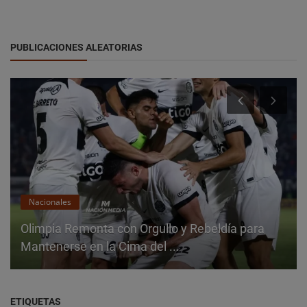
PUBLICACIONES ALEATORIAS
Nacionales
Olimpia Remonta con Orgullo y Rebeldía para
Mantenerse en la Cima del ...
ETIQUETAS