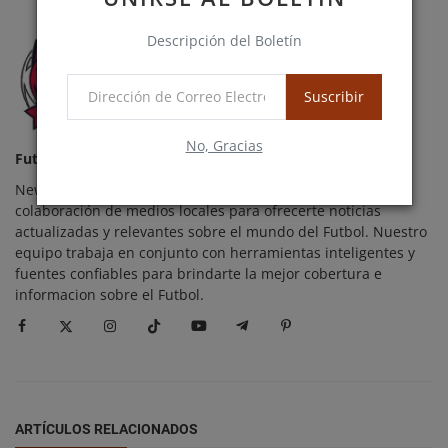
Descripción del Boletín
Suscribir
No, Gracias
FutbolerosNews
News combina la tecnología avanzada de IA con la
colaboración de medios locales para ofrecerte noticias
actualizadas y relevantes sobre el mundo del Futbol. Nuestro
equipo trabaja en conjunto con herramientas inteligentes y
fuentes confiables para brindarte la mejor cobertura e
informacion sobre el Futbol.
ARTÍCULOS RELACIONADOS