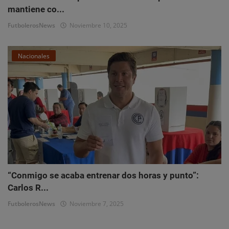
mantiene co...
FutbolerosNews
Noviembre 10, 2025
Nacionales
“Conmigo se acaba entrenar dos horas y punto”:
Carlos R...
FutbolerosNews
Noviembre 7, 2025