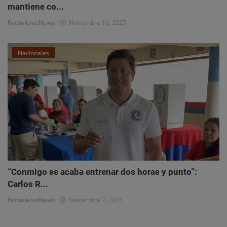
mantiene co...
FutbolerosNews
Noviembre 10, 2025
Nacionales
“Conmigo se acaba entrenar dos horas y punto”:
Carlos R...
FutbolerosNews
Noviembre 7, 2025