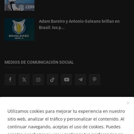
Adam Bareiro y Antonio Galeano brillan en
Brasil: los p...
MEDIOS DE COMUNICACIÓN SOCIAL
Boletín de Noticias
Utilizamos cookies para mejorar tu experiencia en nuestro
Suscribir
sitio web, analizar el tráfico y personalizar el contenido. Al
continuar navegando, aceptas el uso de cookies. Puedes