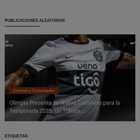
PUBLICACIONES ALEATORIAS
Chismes y Curiosidades
Olimpia Presenta su Nueva Camiseta para la
Temporada 2025: Un Tributo ...
ETIQUETAS