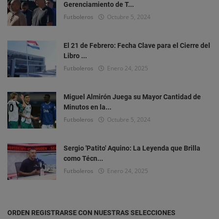
Gerenciamiento de T...
Futboleros
Octubre 5, 2024
El 21 de Febrero: Fecha Clave para el Cierre del
Libro ...
Futboleros
Enero 24, 2025
Miguel Almirón Juega su Mayor Cantidad de
Minutos en la...
Futboleros
Octubre 5, 2024
Sergio 'Patito' Aquino: La Leyenda que Brilla
como Técn...
Futboleros
Enero 24, 2025
ORDEN REGISTRARSE CON NUESTRAS SELECCIONES