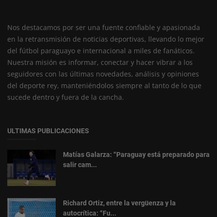
Nos destacamos por ser una fuente confiable y apasionada
en la retransmisión de noticias deportivas, llevando lo mejor
del fútbol paraguayo e internacional a miles de fanáticos.
Nuestra misión es informar, conectar y hacer vibrar a los
seguidores con las últimas novedades, análisis y opiniones
del deporte rey, manteniéndolos siempre al tanto de lo que
sucede dentro y fuera de la cancha.
ULTIMAS PUBLICACIONES
Matías Galarza: “Paraguay está preparado para
salir cam...
Richard Ortiz, entre la vergüenza y la
autocrítica: “Fu...