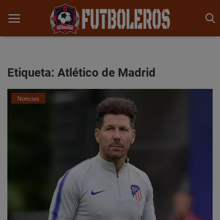
Etiqueta: Atlético de Madrid
Inicio
Noticias
Noticias
Competencias
Opinión y Análisis
Historia
Promesas